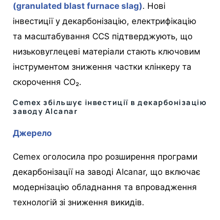
(granulated blast furnace slag)
. Нові
інвестиції у декарбонізацію, електрифікацію
та масштабування CCS підтверджують, що
низьковуглецеві матеріали стають ключовим
інструментом зниження частки клінкеру та
скорочення CO₂.
Cemex збільшує інвестиції в декарбонізацію
заводу Alcanar
Джерело
Cemex оголосила про розширення програми
декарбонізації на заводі Alcanar, що включає
модернізацію обладнання та впровадження
технологій зі зниження викидів.