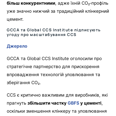
більш конкурентними
, адже їхній CO₂‑профіль
уже значно нижчий за традиційний клінкерний
цемент.
GCCA та Global CCS Institute підписують
угоду про масштабування CCS
Джерело
GCCA та Global CCS Institute оголосили про
стратегічне партнерство для прискорення
впровадження технологій уловлювання та
зберігання CO₂.
CCS є критично важливим для виробників, які
прагнуть
збільшити частку
GBFS
у цементі
,
оскільки зменшення клінкеру та уловлювання