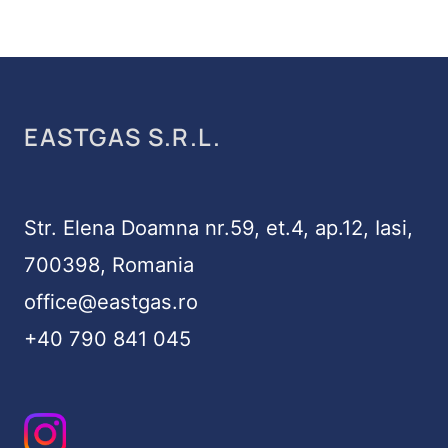
EASTGAS S.R.L.
Str. Elena Doamna nr.59, et.4, ap.12, Iasi,
700398, Romania
office@eastgas.ro
+40 790 841 045