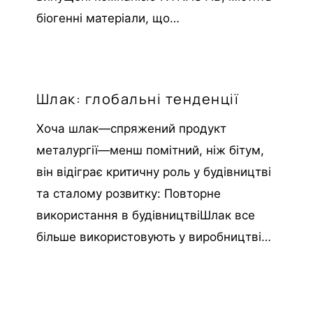
біогенні матеріали, що…
Шлак: глобальні тенденції
Хоча шлак—спряжений продукт
металургії—менш помітний, ніж бітум,
він відіграє критичну роль у будівництві
та сталому розвитку: Повторне
використання в будівництвіШлак все
більше використовують у виробництві…