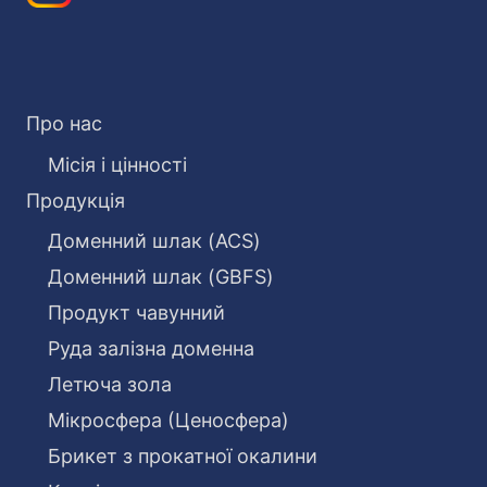
Про нас
Місія і цінності
Продукція
Доменний шлак (ACS)
Доменний шлак (GBFS)
Продукт чавунний
Руда залізна доменна
Летюча зола
Мікросфера (Ценосфера)
Брикет з прокатної окалини