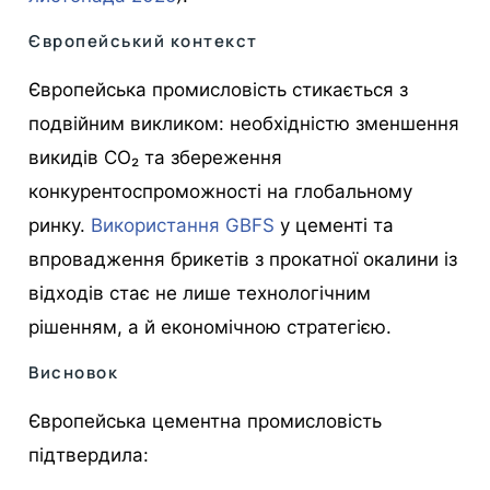
Європейський контекст
Європейська промисловість стикається з
подвійним викликом: необхідністю зменшення
викидів CO₂ та збереження
конкурентоспроможності на глобальному
ринку.
Використання GBFS
у цементі та
впровадження брикетів з прокатної окалини із
відходів стає не лише технологічним
рішенням, а й економічною стратегією.
Висновок
Європейська цементна промисловість
підтвердила: