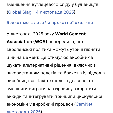
зменшення вуглецевого сліду у будівництві
(
Global Slag, 14 листопада 2025
).
Брикет металевий з прокатної окалини
У листопаді 2025 року
World Cement
Association (WCA)
попередила, що
європейські політики можуть утричі підняти
ціни на цемент. Це стимулює виробників
шукати альтернативні рішення, включно з
використанням пелетів та брикетів із відходів
виробництва. Такі технології дозволяють
зменшити витрати на сировину, скоротити
викиди та інтегрувати принципи циркулярної
економіки у виробничі процеси (
CemNet, 11
листопада 2025
).