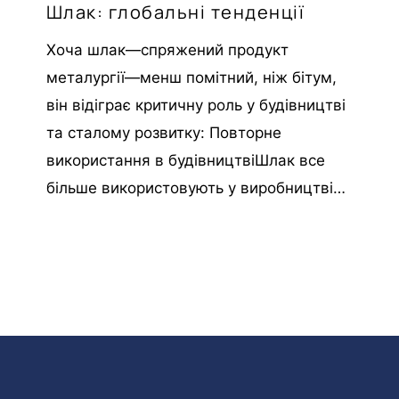
Шлак: глобальні тенденції
Хоча шлак—спряжений продукт
металургії—менш помітний, ніж бітум,
він відіграє критичну роль у будівництві
та сталому розвитку: Повторне
використання в будівництвіШлак все
більше використовують у виробництві…