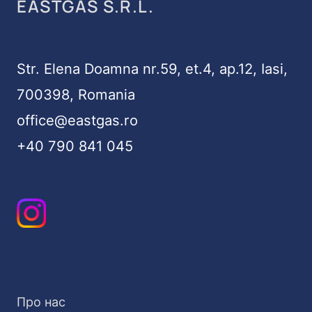
EASTGAS S.R.L.
Str. Elena Doamna nr.59, et.4, ap.12, Iasi,
700398, Romania
office@eastgas.ro
+40 790 841 045
Про нас