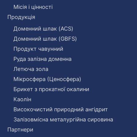
Місія і цінності
Продукція
Доменний шлак (ACS)
Доменний шлак (GBFS)
Продукт чавунний
Руда залізна доменна
Летюча зола
Мікросфера (Ценосфера)
Брикет з прокатної окалини
Каолін
Високочистий природний ангідрит
Залізовмісна металургійна сировина
Партнери