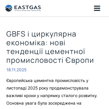
Перейти
MAI
до
ME
вмісту
GBFS і циркулярна
економіка: нові
тенденції цементної
промисловості Європи
18.11.2025
Європейська цементна промисловість у
листопаді 2025 року продемонструвала
важливі кроки у напрямку сталого розвитку.
Основна увага була зосереджена на