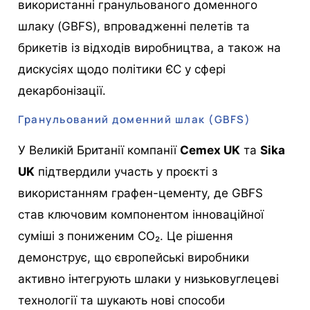
використанні гранульованого доменного
шлаку (GBFS), впровадженні пелетів та
брикетів із відходів виробництва, а також на
дискусіях щодо політики ЄС у сфері
декарбонізації.
Гранульований доменний шлак (GBFS)
У Великій Британії компанії
Cemex UK
та
Sika
UK
підтвердили участь у проєкті з
використанням графен-цементу, де GBFS
став ключовим компонентом інноваційної
суміші з пониженим CO₂. Це рішення
демонструє, що європейські виробники
активно інтегрують шлаки у низьковуглецеві
технології та шукають нові способи