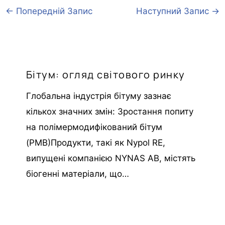
←
Попередній Запис
Наступний Запис
→
Бітум: огляд світового ринку
Глобальна індустрія бітуму зазнає
кількох значних змін: Зростання попиту
на полімермодифікований бітум
(PMB)Продукти, такі як Nypol RE,
випущені компанією NYNAS AB, містять
біогенні матеріали, що…