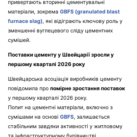
привертають вторинні цементувальні
матеріали, зокрема
GBFS (granulated blast
furnace slag)
, які відіграють ключову роль у
зменшенні вуглецевого сліду цементних
сумішей.
Поставки цементу у Швейцарії зросли у
першому кварталі 2026 року
Швейцарська асоціація виробників цементу
повідомила про
помірне зростання поставок
у першому кварталі 2026 року.
Попит на цементні матеріали, включно з
сумішами на основі
GBFS
, залишається
стабільним завдяки активності у житловому
та інфраструктурному будівництві.