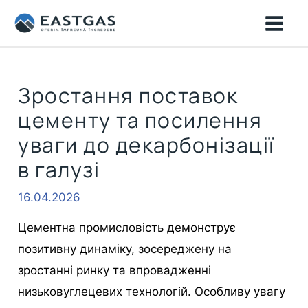
Перейти
MAI
до
ME
вмісту
Зростання поставок
цементу та посилення
уваги до декарбонізації
в галузі
16.04.2026
Цементна промисловість демонструє
позитивну динаміку, зосереджену на
зростанні ринку та впровадженні
низьковуглецевих технологій. Особливу увагу