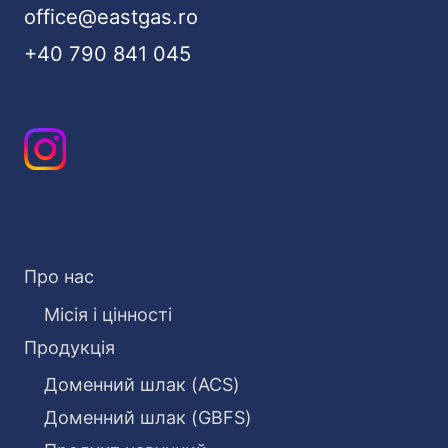
office@eastgas.ro
+40 790 841 045
Про нас
Місія і цінності
Продукція
Доменний шлак (ACS)
Доменний шлак (GBFS)