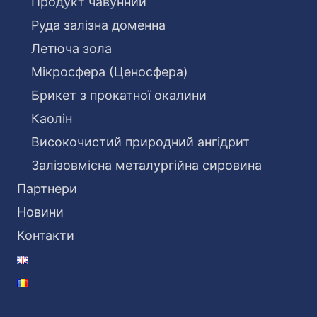
Продукт чавунний
Руда залізна доменна
Летюча зола
Мікросфера (Ценосфера)
Брикет з прокатної окалини
Каолін
Високочистий природний ангідрит
Залізовмісна металургійна сировина
Партнери
Новини
Контакти