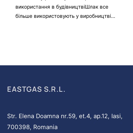
використання в будівництвіШлак все
більше використовують у виробництві…
EASTGAS S.R.L.
Str. Elena Doamna nr.59, et.4, ap.12, Iasi,
700398, Romania