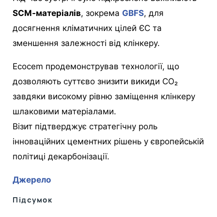
SCM‑матеріалів
, зокрема
GBFS
, для
досягнення кліматичних цілей ЄС та
зменшення залежності від клінкеру.
Ecocem продемонстрував технології, що
дозволяють суттєво знизити викиди CO₂
завдяки високому рівню заміщення клінкеру
шлаковими матеріалами.
Візит підтверджує стратегічну роль
інноваційних цементних рішень у європейській
політиці декарбонізації.
Джерело
Підсумок