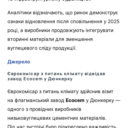
Аналітики відзначають, що ринок демонструє
ознаки відновлення після сповільнення у 2025
році, а виробники продовжують інтегрувати
вторинні матеріали для зменшення
вуглецевого сліду продукції.
Джерело
Єврокомісар з питань клімату відвідав
завод Ecocem у Дюнкерку
Єврокомісар з питань клімату здійснив візит
на флагманський завод
Ecocem
у Дюнкерку —
одного з провідних виробників
низьковуглецевих цементних матеріалів.
Під час зустрічі було підкреслено важливість