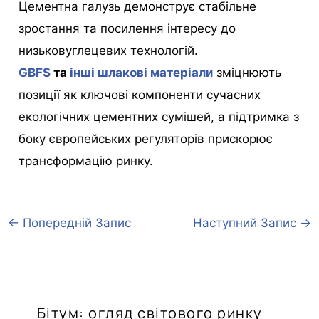
Цементна галузь демонструє стабільне
зростання та посилення інтересу до
низьковуглецевих технологій.
GBFS
та
інші шлакові матеріали
зміцнюють
позиції як ключові компоненти сучасних
екологічних цементних сумішей, а підтримка з
боку європейських регуляторів прискорює
трансформацію ринку.
←
Попередній Запис
Наступний Запис
→
Бітум: огляд світового ринку