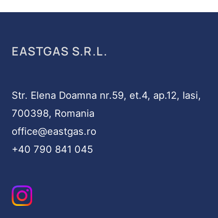
EASTGAS S.R.L.
Str. Elena Doamna nr.59, et.4, ap.12, Iasi,
700398, Romania
office@eastgas.ro
+40 790 841 045