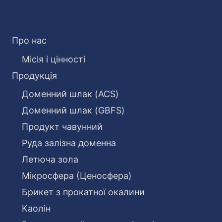
Про нас
Місія і цінності
Продукція
Доменний шлак (ACS)
Доменний шлак (GBFS)
Продукт чавунний
Руда залізна доменна
Летюча зола
Мікросфера (Ценосфера)
Брикет з прокатної окалини
Каолін