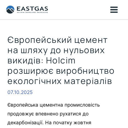
Перейти
MAI
до
ME
вмісту
Європейський цемент
на шляху до нульових
викидів: Holcim
розширює виробництво
екологічних матеріалів
07.10.2025
Європейська цементна промисловість
продовжує впевнено рухатися до
декарбонізації. На початку жовтня