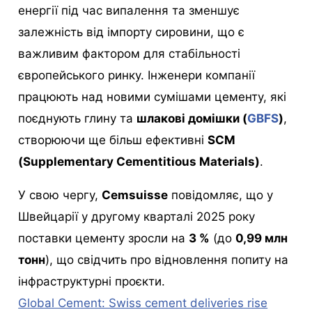
енергії під час випалення та зменшує
залежність від імпорту сировини, що є
важливим фактором для стабільності
європейського ринку. Інженери компанії
працюють над новими сумішами цементу, які
поєднують глину та
шлакові домішки (
GBFS
)
,
створюючи ще більш ефективні
SCM
(Supplementary Cementitious Materials)
.
У свою чергу,
Cemsuisse
повідомляє, що у
Швейцарії у другому кварталі 2025 року
поставки цементу зросли на
3 %
(до
0,99 млн
тонн
), що свідчить про відновлення попиту на
інфраструктурні проєкти.
Global Cement: Swiss cement deliveries rise