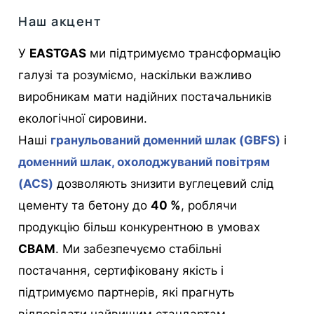
Наш акцент
У
EASTGAS
ми підтримуємо трансформацію
галузі та розуміємо, наскільки важливо
виробникам мати надійних постачальників
екологічної сировини.
Наші
гранульований доменний шлак (GBFS)
і
доменний шлак, охолоджуваний повітрям
(ACS)
дозволяють знизити вуглецевий слід
цементу та бетону до
40 %
, роблячи
продукцію більш конкурентною в умовах
CBAM
. Ми забезпечуємо стабільні
постачання, сертифіковану якість і
підтримуємо партнерів, які прагнуть