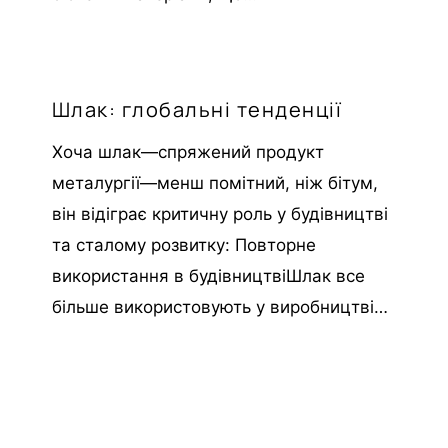
Шлак: глобальні тенденції
Хоча шлак—спряжений продукт
металургії—менш помітний, ніж бітум,
він відіграє критичну роль у будівництві
та сталому розвитку: Повторне
використання в будівництвіШлак все
більше використовують у виробництві…