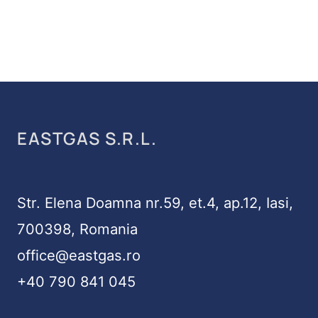
EASTGAS S.R.L.
Str. Elena Doamna nr.59, et.4, ap.12, Iasi,
700398, Romania
office@eastgas.ro
+40 790 841 045