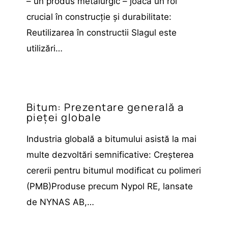
– un produs metalurgic – joacă un rol
crucial în construcție și durabilitate:
Reutilizarea în constructii Slagul este
utilizări…
Bitum: Prezentare generală a
pieței globale
Industria globală a bitumului asistă la mai
multe dezvoltări semnificative: Creșterea
cererii pentru bitumul modificat cu polimeri
(PMB)Produse precum Nypol RE, lansate
de NYNAS AB,…