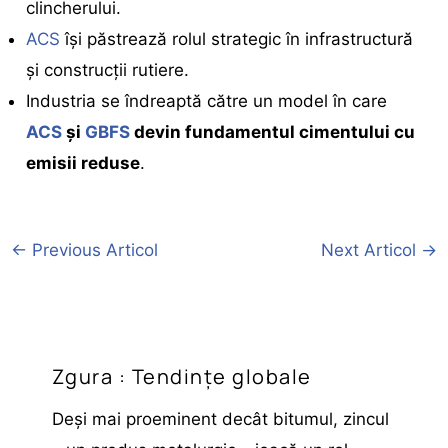
clincherului.
ACS
își păstrează rolul strategic în infrastructură
și construcții rutiere.
Industria se îndreaptă către un model în care
ACS
și
GBFS
devin fundamentul cimentului cu
emisii reduse
.
←
Previous Articol
Next Articol
→
Zgura : Tendințe globale
Deși mai proeminent decât bitumul, zincul