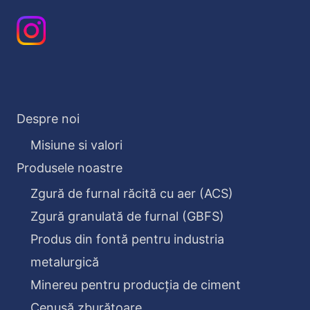
Despre noi
Misiune si valori
Produsele noastre
Zgură de furnal răcită cu aer (ACS)
Zgură granulată de furnal (GBFS)
Produs din fontă pentru industria
metalurgică
Minereu pentru producția de ciment
Cenușă zburătoare