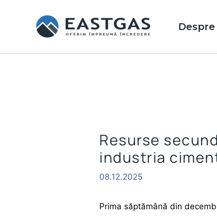
Skip
to
Despre 
content
Resurse secund
industria cimen
08.12.2025
Prima săptămână din decembrie