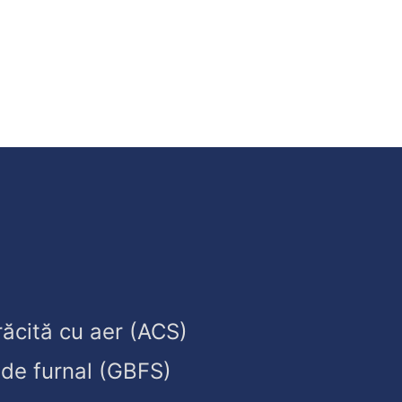
răcită cu aer (ACS)
 de furnal (GBFS)