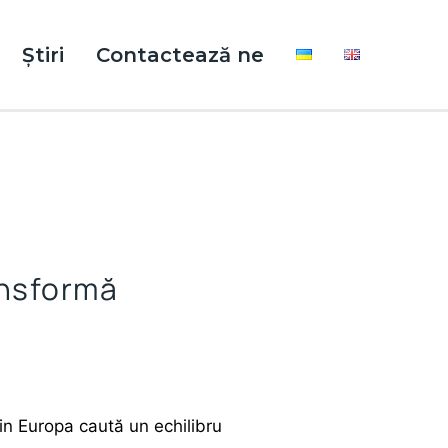
Știri
Contactează ne
ansformă
in Europa caută un echilibru