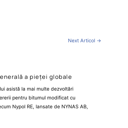
Next Articol
→
enerală a pieței globale
ui asistă la mai multe dezvoltări
ererii pentru bitumul modificat cu
ecum Nypol RE, lansate de NYNAS AB,