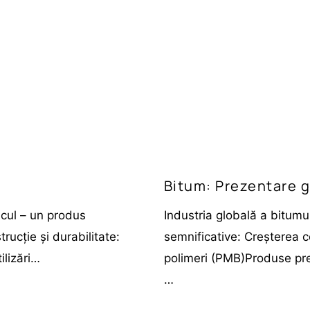
Bitum: Prezentare g
cul – un produs
Industria globală a bitumul
trucție și durabilitate:
semnificative: Creșterea c
ilizări…
polimeri (PMB)Produse pr
…