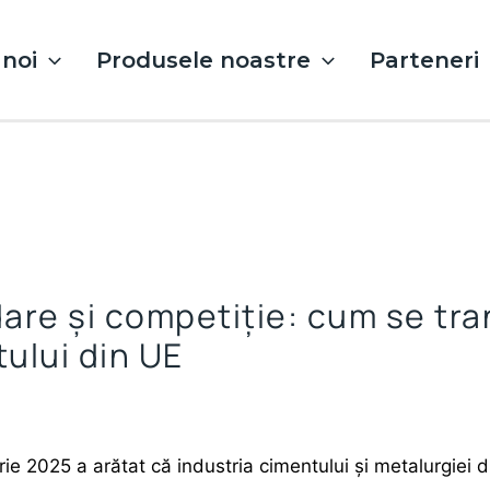
noi
Produsele noastre
Parteneri
are și competiție: cum se tr
tului din UE
 2025 a arătat că industria cimentului și metalurgiei d