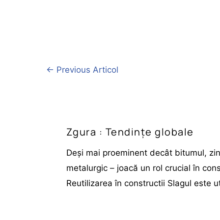
←
Previous Articol
Zgura : Tendințe globale
Deși mai proeminent decât bitumul, zin
metalurgic – joacă un rol crucial în cons
Reutilizarea în constructii Slagul este ut