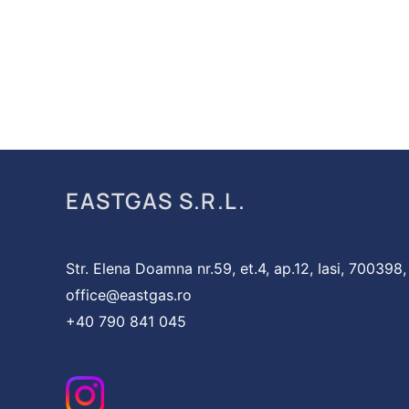
EASTGAS S.R.L.
Str. Elena Doamna nr.59, et.4, ap.12, Iasi, 700398
office@eastgas.ro
+40 790 841 045